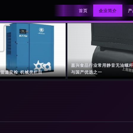
首页
企业简介
产
嘉兴食品行业常用静音无油螺杆
机管道安检_机械类栏目
与国产优选之一