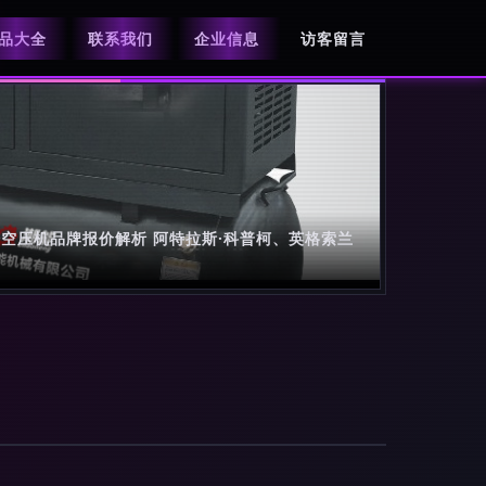
品大全
联系我们
企业信息
访客留言
空压机品牌报价解析 阿特拉斯·科普柯、英格索兰