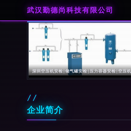
武汉勤德尚科技有限公司
深圳空压机安检|储气罐安检|压力容器安检|空压
企业简介