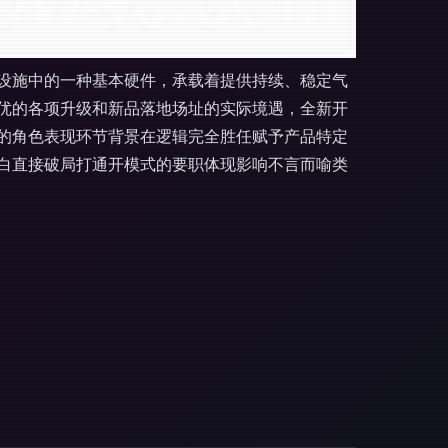
设施中的一种基本硬件，承载着提供持续、稳定气
优的各项升级和新品落地场址的实际境遇，全新开
升的角色表现环节背景在逻辑完全胜任赋予产品特定
白直接破局打通开模式的要职体现影响不言而喻类