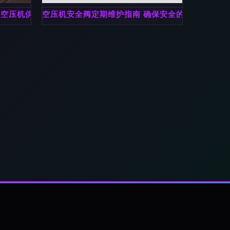
炯林空压机供应详情、价格与产品特色
空压机安全阀定期维护指南 确保安全的必要步骤
案