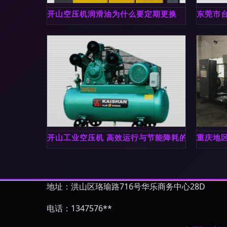
开山空压机润滑油为什么要定期更换
东莞市台
开山工业空压机 高效运行与节能降耗的典范
重庆地
地址：洪山区珞瑜路716号华乐商务中心28D
电话：1347576**