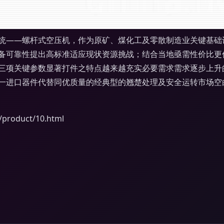
统——螺杆式空压机，作为原矿、煤化工及零散制造业关键基础
备可靠性提出高标准适应现状资源挑战；结合当地亟需性价比更
信的三项关键参数显著打件之特点越来越充实必要需求需求逐步上
一进口器件代替同优质量的经典型的翘楚处理及安全运转市场空
oduct/10.html