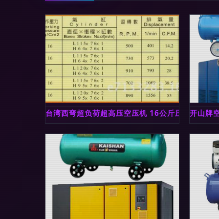
台湾西弯超负荷超高压空压机 16公斤压力、超静
开山牌