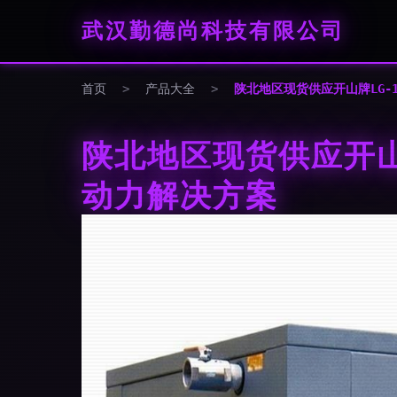
武汉勤德尚科技有限公司
首页
>
产品大全
>
陕北地区现货供应开山牌LG-
陕北地区现货供应开山牌
动力解决方案