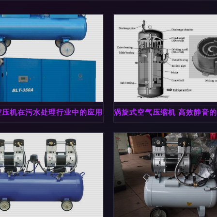
音设计、4尺长性能解析与市场评价
空压机在污水处理行业中的应用分析
涡旋式空气压缩机 高效静音