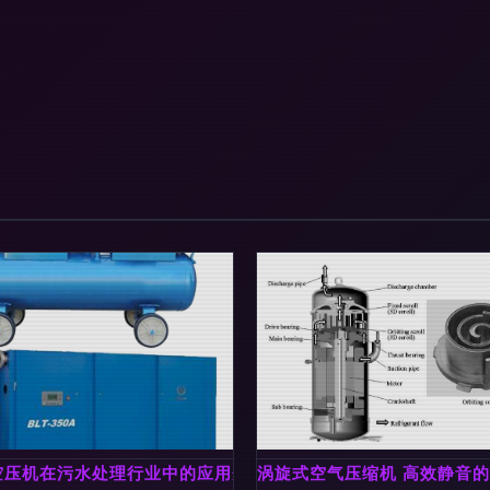
音设计、4尺长性能解析与市场评价
空压机在污水处理行业中的应用分析
涡旋式空气压缩机 高效静音