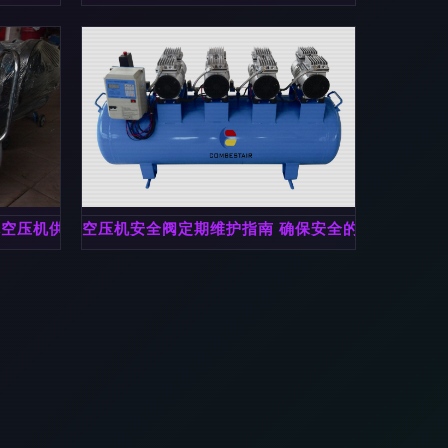
炯林空压机供应详情、价格与产品特色
空压机安全阀定期维护指南 确保安全的必要步骤