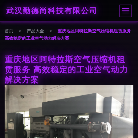
武汉勤德尚科技有限公司
首页
>
产品大全
>
重庆地区阿特拉斯空气压缩机租赁服务
高效稳定的工业空气动力解决方案
重庆地区阿特拉斯空气压缩机租
赁服务 高效稳定的工业空气动力
解决方案