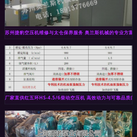
苏州捷豹空压机维修与太仓保养服务 奥兰斯机械的专业方案
厂家直供红五环HS-4.5/6柴动空压机 高效动力与可靠品质