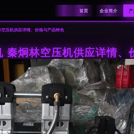
首页
企业简介
产
炯林空压机供应详情、价格与产品特色
压机 秦炯林空压机供应详情