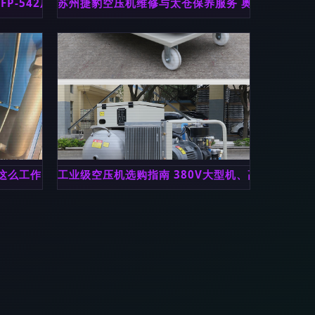
TFP-542压缩机在5P空调热泵中的应用与创新
苏州捷豹空压机维修与太仓保养服务 奥兰斯机械的
这么工作的
工业级空压机选购指南 380V大型机、高压气泵与7